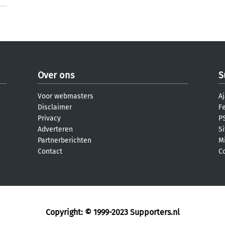
Over ons
S
Voor webmasters
Aj
Disclaimer
F
Privacy
PS
Adverteren
S
Partnerberichten
M
Contact
C
Copyright: © 1999-2023
Supporters.nl