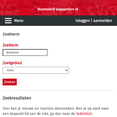
Menu
inloggen
|
aanmelden
Zoekterm
Zoekterm
Zoekgebied
Zoekresultaten
Hier kan je nieuws en reacties doorzoeken. Ben je op zoek naar
een bepaald lid van de site, ga dan naar de
ledenlijst
.