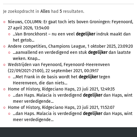
Je zoekopdracht in
Alles
had
5
resultaten.
Nieuws, COLUMN: Er gaat toch iets boven Groningen: Feyenoord,
27 april 2026, 13:54:00
...Van Bronckhorst – nu een veel
degelijker
indruk maakt dan
het getob...
Andere competities, Champions League, 1 oktober 2025, 23:09:20
...aanvallend en verdedigend een stuk
degelijker
dan laatste
weken. Knap...
Wedstrijden van Feyenoord, Feyenoord-Heerenveen
(22/09/2021-21:00), 22 september 2021, 00:39:17
...Met Frank in de basis wordt het
degelijker
tegen
Heerenveen, die dan niets...
Home of History, Ridgeciano Haps, 23 juli 2021, 12:49:35
...dan Haps. Malacia is verdedigend
degelijker
dan Haps, wint
meer verdedigende...
Home of History, Ridgeciano Haps, 23 juli 2021, 11:52:07
...dan Haps. Malacia is verdedigend
degelijker
dan Haps, wint
meer verdedigende...