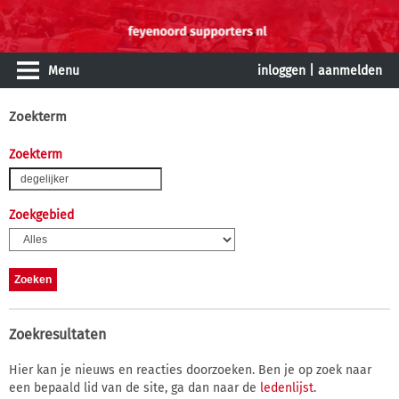
Menu
inloggen
|
aanmelden
Zoekterm
Zoekterm
Zoekgebied
Zoekresultaten
Hier kan je nieuws en reacties doorzoeken. Ben je op zoek naar
een bepaald lid van de site, ga dan naar de
ledenlijst
.