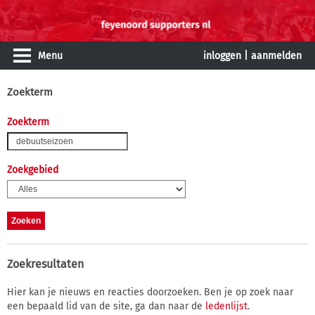
Menu
inloggen
|
aanmelden
Zoekterm
Zoekterm
Zoekgebied
Zoekresultaten
Hier kan je nieuws en reacties doorzoeken. Ben je op zoek naar
een bepaald lid van de site, ga dan naar de
ledenlijst
.