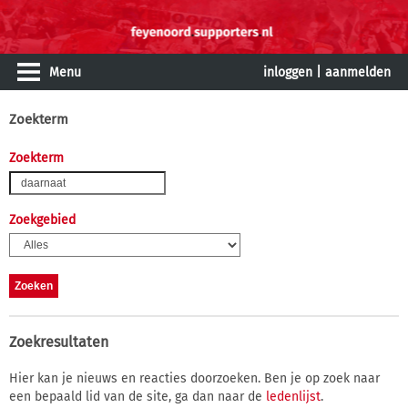
Menu
inloggen
|
aanmelden
Zoekterm
Zoekterm
Zoekgebied
Zoekresultaten
Hier kan je nieuws en reacties doorzoeken. Ben je op zoek naar
een bepaald lid van de site, ga dan naar de
ledenlijst
.