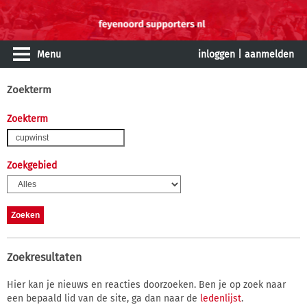
Menu
inloggen
|
aanmelden
Zoekterm
Zoekterm
Zoekgebied
Zoekresultaten
Hier kan je nieuws en reacties doorzoeken. Ben je op zoek naar
een bepaald lid van de site, ga dan naar de
ledenlijst
.