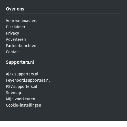
Over ons
Voor webmasters
Disclaimer
Privacy
Adverteren
Partnerberichten
Contact
Supporters.nl
Ajax.supporters.nl
Feyenoord.supporters.nl
PSV.supporters.nl
Sitemap
Mijn voorkeuren
Cookie-instellingen