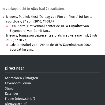
Je zoekopdracht in
Alles
had
2
resultaten.
Nieuws, Publiek kiest 'De dag van Pim en Pierre' tot beste
sportboek, 27 april 2010, 11:08:49
...en Pierre. Het verhaal achter de UEFA
Cupwinst
van
Feyenoord' van Gerrit-Jan...
Nieuws, Tomasson gepresenteerd als nieuwe aanwinst, 2 juli
2008, 17:38:22
...de landstitel van 1999 en de UEFA
Cupwinst
van 2002,
voordat hij zijn...
Direct naar
Aanmelden
/
inloggen
Feyenoord Forum
Stand
Kalender
E-zine (nieuwsbrief)
Nieuwsarchief