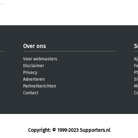
Over ons
S
Voor webmasters
Aj
Disclaimer
F
Privacy
PS
Adverteren
S
Partnerberichten
M
Contact
C
Copyright: © 1999-2023
Supporters.nl