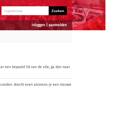
inloggen
|
aanmelden
ar een bepaald lid van de site, ga dan naar
econden. Wacht even alvorens je een nieuwe