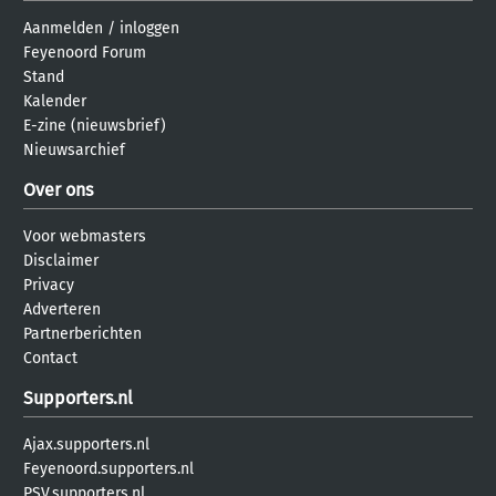
Aanmelden
/
inloggen
Feyenoord Forum
Stand
Kalender
E-zine (nieuwsbrief)
Nieuwsarchief
Over ons
Voor webmasters
Disclaimer
Privacy
Adverteren
Partnerberichten
Contact
Supporters.nl
Ajax.supporters.nl
Feyenoord.supporters.nl
PSV.supporters.nl