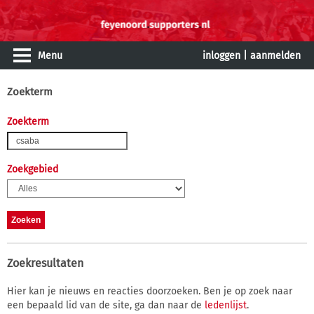
Menu
inloggen
|
aanmelden
Zoekterm
Zoekterm
Zoekgebied
Zoekresultaten
Hier kan je nieuws en reacties doorzoeken. Ben je op zoek naar
een bepaald lid van de site, ga dan naar de
ledenlijst
.