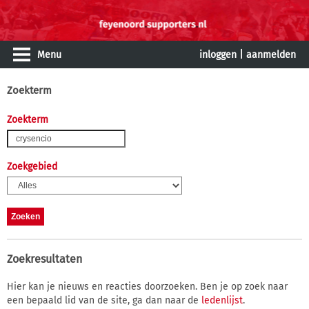
Menu
inloggen
|
aanmelden
Zoekterm
Zoekterm
Zoekgebied
Zoekresultaten
Hier kan je nieuws en reacties doorzoeken. Ben je op zoek naar
een bepaald lid van de site, ga dan naar de
ledenlijst
.