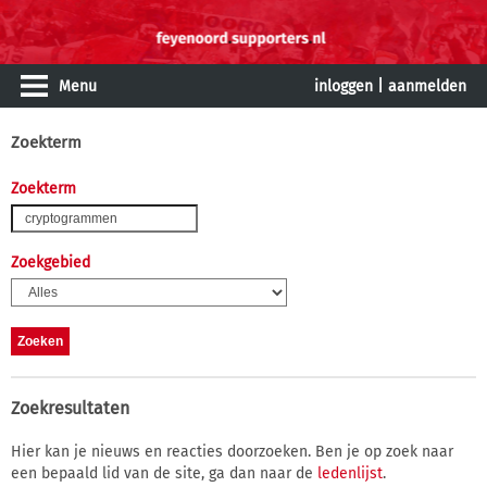
Menu
inloggen
|
aanmelden
Zoekterm
Zoekterm
Zoekgebied
Zoekresultaten
Hier kan je nieuws en reacties doorzoeken. Ben je op zoek naar
een bepaald lid van de site, ga dan naar de
ledenlijst
.