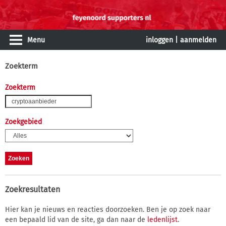
Menu
inloggen
|
aanmelden
Zoekterm
Zoekterm
Zoekgebied
Zoekresultaten
Hier kan je nieuws en reacties doorzoeken. Ben je op zoek naar
een bepaald lid van de site, ga dan naar de
ledenlijst
.