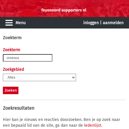
Menu
inloggen
|
aanmelden
Zoekterm
Zoekterm
Zoekgebied
Zoekresultaten
Hier kan je nieuws en reacties doorzoeken. Ben je op zoek naar
een bepaald lid van de site, ga dan naar de
ledenlijst
.