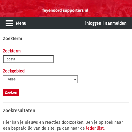
Menu
inloggen
|
aanmelden
Zoekterm
Zoekterm
Zoekgebied
Zoekresultaten
Hier kan je nieuws en reacties doorzoeken. Ben je op zoek naar
een bepaald lid van de site, ga dan naar de
ledenlijst
.