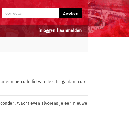
inloggen
|
aanmelden
ar een bepaald lid van de site, ga dan naar
econden. Wacht even alvorens je een nieuwe