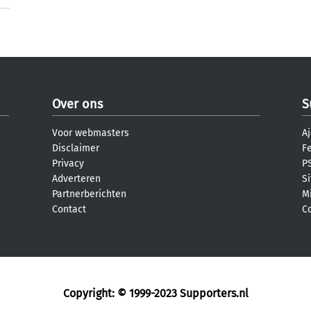
Over ons
S
Voor webmasters
Aj
Disclaimer
F
Privacy
PS
Adverteren
S
Partnerberichten
M
Contact
C
Copyright: © 1999-2023
Supporters.nl