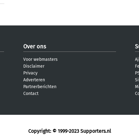
Over ons
S
Voor webmasters
Aj
Disclaimer
F
Privacy
PS
Adverteren
S
Partnerberichten
M
Contact
C
Copyright: © 1999-2023
Supporters.nl