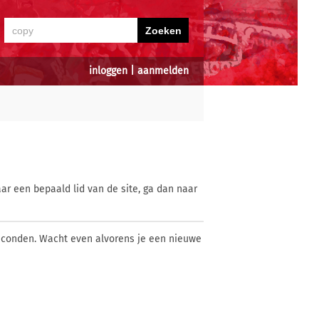
inloggen
|
aanmelden
ar een bepaald lid van de site, ga dan naar
econden. Wacht even alvorens je een nieuwe