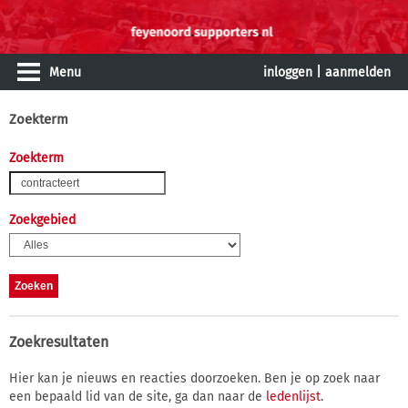
Menu
inloggen
|
aanmelden
Zoekterm
Zoekterm
Zoekgebied
Zoekresultaten
Hier kan je nieuws en reacties doorzoeken. Ben je op zoek naar
een bepaald lid van de site, ga dan naar de
ledenlijst
.