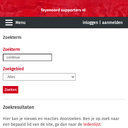
Menu
inloggen
|
aanmelden
Zoekterm
Zoekterm
Zoekgebied
Zoekresultaten
Hier kan je nieuws en reacties doorzoeken. Ben je op zoek naar
een bepaald lid van de site, ga dan naar de
ledenlijst
.