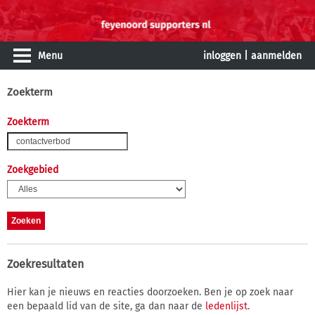
Menu
inloggen
|
aanmelden
Zoekterm
Zoekterm
Zoekgebied
Zoekresultaten
Hier kan je nieuws en reacties doorzoeken. Ben je op zoek naar
een bepaald lid van de site, ga dan naar de
ledenlijst
.