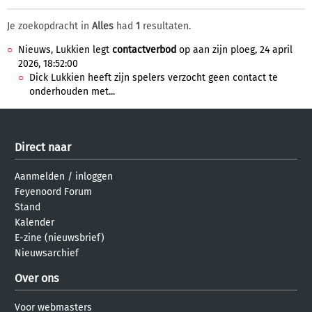
Je zoekopdracht in
Alles
had
1
resultaten.
Nieuws, Lukkien legt
contactverbod
op aan zijn ploeg, 24 april
2026, 18:52:00
Dick Lukkien heeft zijn spelers verzocht geen contact te
onderhouden met...
Direct naar
Aanmelden
/
inloggen
Feyenoord Forum
Stand
Kalender
E-zine (nieuwsbrief)
Nieuwsarchief
Over ons
Voor webmasters