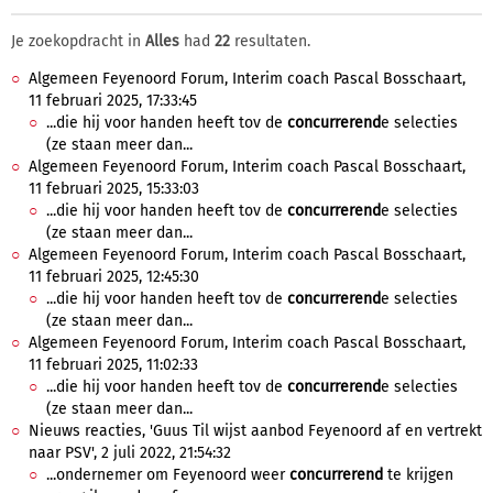
Je zoekopdracht in
Alles
had
22
resultaten.
Algemeen Feyenoord Forum, Interim coach Pascal Bosschaart,
11 februari 2025, 17:33:45
...die hij voor handen heeft tov de
concurrerend
e selecties
(ze staan meer dan...
Algemeen Feyenoord Forum, Interim coach Pascal Bosschaart,
11 februari 2025, 15:33:03
...die hij voor handen heeft tov de
concurrerend
e selecties
(ze staan meer dan...
Algemeen Feyenoord Forum, Interim coach Pascal Bosschaart,
11 februari 2025, 12:45:30
...die hij voor handen heeft tov de
concurrerend
e selecties
(ze staan meer dan...
Algemeen Feyenoord Forum, Interim coach Pascal Bosschaart,
11 februari 2025, 11:02:33
...die hij voor handen heeft tov de
concurrerend
e selecties
(ze staan meer dan...
Nieuws reacties, 'Guus Til wijst aanbod Feyenoord af en vertrekt
naar PSV', 2 juli 2022, 21:54:32
...ondernemer om Feyenoord weer
concurrerend
te krijgen