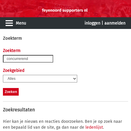
Menu
inloggen
|
aanmelden
Zoekterm
Zoekterm
Zoekgebied
Zoekresultaten
Hier kan je nieuws en reacties doorzoeken. Ben je op zoek naar
een bepaald lid van de site, ga dan naar de
ledenlijst
.