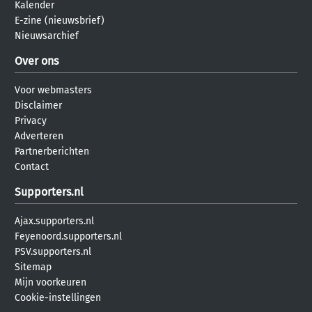
Kalender
E-zine (nieuwsbrief)
Nieuwsarchief
Over ons
Voor webmasters
Disclaimer
Privacy
Adverteren
Partnerberichten
Contact
Supporters.nl
Ajax.supporters.nl
Feyenoord.supporters.nl
PSV.supporters.nl
Sitemap
Mijn voorkeuren
Cookie-instellingen