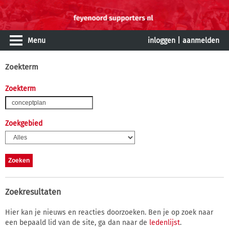
Menu
inloggen
|
aanmelden
Zoekterm
Zoekterm
Zoekgebied
Zoekresultaten
Hier kan je nieuws en reacties doorzoeken. Ben je op zoek naar
een bepaald lid van de site, ga dan naar de
ledenlijst
.