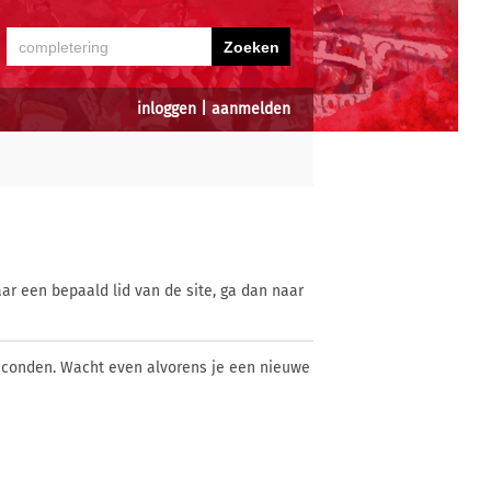
inloggen
|
aanmelden
ar een bepaald lid van de site, ga dan naar
econden. Wacht even alvorens je een nieuwe