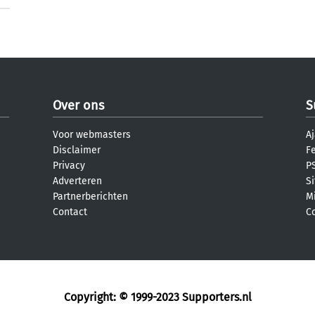
Over ons
S
Voor webmasters
Aj
Disclaimer
F
Privacy
PS
Adverteren
S
Partnerberichten
M
Contact
C
Copyright: © 1999-2023
Supporters.nl