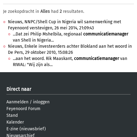
Je zoekopdracht in
Alles
had
2
resultaten.
Nieuws, NNPC/Shell Cup in Nigeria wil samenwerking met
Feyenoord verstevigen, 26 mei 2014, 21:09:43
...Dat zei Philip Mshelbila, regionaal
communicatiemanager
van Shell in Nigeria...
Nieuws, Enkele investeerders achter Blokland aan het woord in
De Pers, 29 oktober 2010, 15:08:26
...aan het woord. Rik Maaskant,
communicatiemanager
van
RIWAL: "Wij zijn als...
Direct naar
Aanmelden
/
inloggen
Feyenoord Forum
Stand
Kalender
E-zine (nieuwsbrief)
Nieuwsarchief