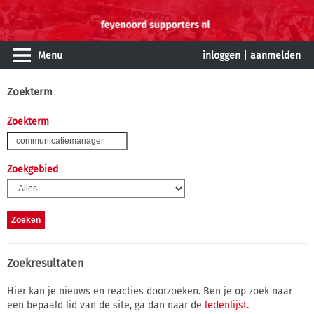
Menu
inloggen
|
aanmelden
Zoekterm
Zoekterm
Zoekgebied
Zoekresultaten
Hier kan je nieuws en reacties doorzoeken. Ben je op zoek naar
een bepaald lid van de site, ga dan naar de
ledenlijst
.