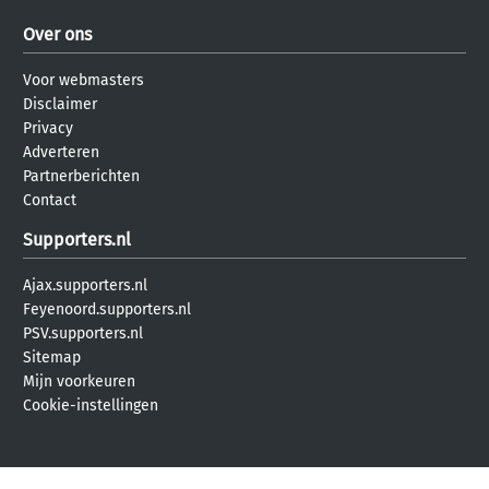
Over ons
Voor webmasters
Disclaimer
Privacy
Adverteren
Partnerberichten
Contact
Supporters.nl
Ajax.supporters.nl
Feyenoord.supporters.nl
PSV.supporters.nl
Sitemap
Mijn voorkeuren
Cookie-instellingen