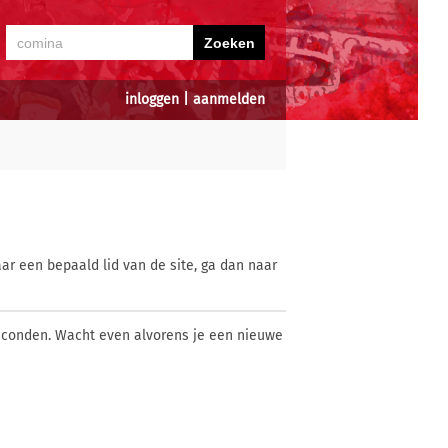
inloggen
|
aanmelden
ar een bepaald lid van de site, ga dan naar
econden. Wacht even alvorens je een nieuwe