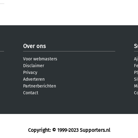
Over ons
S
Voor webmasters
Aj
Disclaimer
F
Privacy
PS
Adverteren
S
Partnerberichten
M
Contact
C
Copyright: © 1999-2023
Supporters.nl