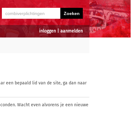
inloggen
|
aanmelden
ar een bepaald lid van de site, ga dan naar
econden. Wacht even alvorens je een nieuwe