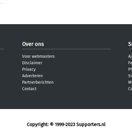
Over ons
S
Voor webmasters
Aj
Disclaimer
F
Privacy
PS
Adverteren
S
Partnerberichten
M
Contact
C
Copyright: © 1999-2023
Supporters.nl