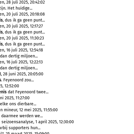
, 28 juli 2025, 20:42:02
ijn. Het huidige...
, 20 juli 2025, 20:18:08
is
, dus ik ga geen punt...
 20 juli 2025, 12:17:27
is
, dus ik ga geen punt...
, 20 juli 2025, 11:30:23
is
, dus ik ga geen punt...
 16 juli 2025, 12:54:18
an dertig miljoen...
 16 juli 2025, 12:22:13
an dertig miljoen...
, 28 juni 2025, 20:05:00
s
. Feyenoord zou...
, 12:52:00
enis
dat Feyenoord twee...
i 2025, 11:27:00
lke ons dierbare...
 mineur, 12 mei 2025, 11:55:00
t daarmee werden we...
seizoensanalyse, 1 april 2025, 12:30:00
arbij supporters hun...
?, 25 maart 2025, 15:09:00