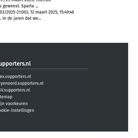
s geweest. Sparta ...
3/2025-21:00), 12 maart 2025, 15:49:46
s
. In de jaren dat we...
upporters.nl
ax.supporters.nl
eyenoord.supporters.nl
V.supporters.nl
itemap
ijn voorkeuren
ookie-instellingen