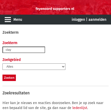
Menu
inloggen
|
aanmelden
Zoekterm
Zoekterm
Zoekgebied
Zoekresultaten
Hier kan je nieuws en reacties doorzoeken. Ben je op zoek naar
een bepaald lid van de site, ga dan naar de
ledenlijst
.