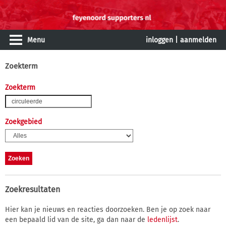
Menu
inloggen
|
aanmelden
Zoekterm
Zoekterm
Zoekgebied
Zoekresultaten
Hier kan je nieuws en reacties doorzoeken. Ben je op zoek naar
een bepaald lid van de site, ga dan naar de
ledenlijst
.