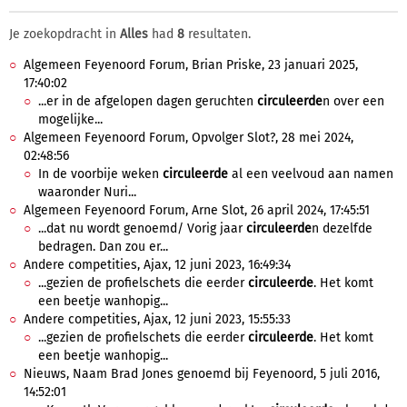
Je zoekopdracht in
Alles
had
8
resultaten.
Algemeen Feyenoord Forum, Brian Priske, 23 januari 2025,
17:40:02
...er in de afgelopen dagen geruchten
circuleerde
n over een
mogelijke...
Algemeen Feyenoord Forum, Opvolger Slot?, 28 mei 2024,
02:48:56
In de voorbije weken
circuleerde
al een veelvoud aan namen
waaronder Nuri...
Algemeen Feyenoord Forum, Arne Slot, 26 april 2024, 17:45:51
...dat nu wordt genoemd/ Vorig jaar
circuleerde
n dezelfde
bedragen. Dan zou er...
Andere competities, Ajax, 12 juni 2023, 16:49:34
...gezien de profielschets die eerder
circuleerde
. Het komt
een beetje wanhopig...
Andere competities, Ajax, 12 juni 2023, 15:55:33
...gezien de profielschets die eerder
circuleerde
. Het komt
een beetje wanhopig...
Nieuws, Naam Brad Jones genoemd bij Feyenoord, 5 juli 2016,
14:52:01