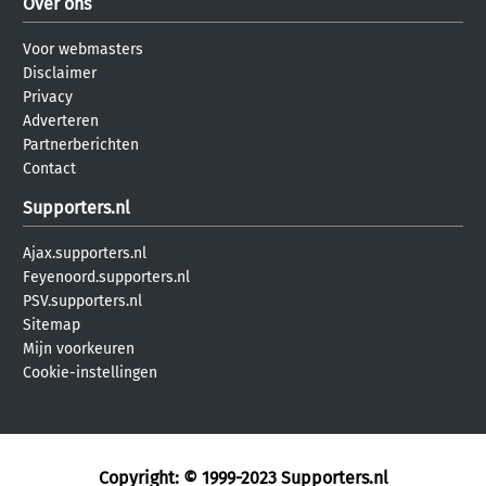
Over ons
Voor webmasters
Disclaimer
Privacy
Adverteren
Partnerberichten
Contact
Supporters.nl
Ajax.supporters.nl
Feyenoord.supporters.nl
PSV.supporters.nl
Sitemap
Mijn voorkeuren
Cookie-instellingen
Copyright: © 1999-2023
Supporters.nl