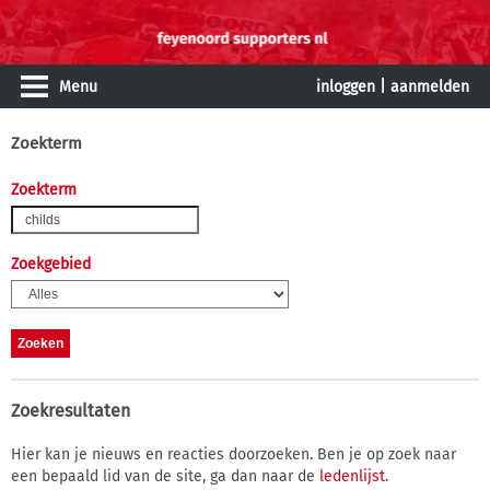
Menu
inloggen
|
aanmelden
Zoekterm
Zoekterm
Zoekgebied
Zoekresultaten
Hier kan je nieuws en reacties doorzoeken. Ben je op zoek naar
een bepaald lid van de site, ga dan naar de
ledenlijst
.