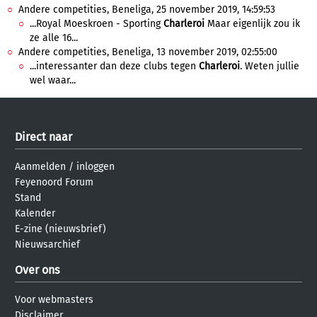
Andere competities, Beneliga, 25 november 2019, 14:59:53
...Royal Moeskroen - Sporting
Charleroi
Maar eigenlijk zou ik
ze alle 16...
Andere competities, Beneliga, 13 november 2019, 02:55:00
...interessanter dan deze clubs tegen
Charleroi
. Weten jullie
wel waar...
Direct naar
Aanmelden
/
inloggen
Feyenoord Forum
Stand
Kalender
E-zine (nieuwsbrief)
Nieuwsarchief
Over ons
Voor webmasters
Disclaimer