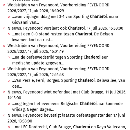
Wedstrijden van Feyenoord, Voorbereiding FEYENOORD
2026/2027, 17 juli 2026, 16:40:29
...won vrijdagmiddag met 3-1 van Sporting
Charleroi
, maar
Giovanni van...
Nieuws, Feyenoord verslaat ook
Charleroi
, 17 juli 2026, 16:38:00
...met een 0-0 stand rusten tegen
Charleroi
. De Belgen
kwamen kort na rust...
Wedstrijden van Feyenoord, Voorbereiding FEYENOORD
2026/2027, 17 juli 2026, 16:01:49
...na de oefenwedstrijd tegen Sporting
Charleroi
een
medische update gegeven...
Wedstrijden van Feyenoord, Voorbereiding FEYENOORD
2026/2027, 17 juli 2026, 12:54:58
...Van Persie, Ferri, Borges. Sporting
Charleroi
: Delavallée, Van
den...
Nieuws, Feyenoord wint oefenduel met Club Brugge, 11 juli 2026,
14:13:00
...nog tegen het eveneens Belgische
Charleroi
, aankomende
vrijdag. Negen dagen...
Nieuws, Feyenoord bevestigt laatste oefentegenstander, 17 juni
2026, 13:33:00
...met FC Dordrecht, Club Brugge,
Charleroi
en Rayo Vallecano,