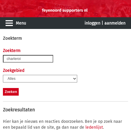
Menu
inloggen
|
aanmelden
Zoekterm
Zoekterm
Zoekgebied
Zoekresultaten
Hier kan je nieuws en reacties doorzoeken. Ben je op zoek naar
een bepaald lid van de site, ga dan naar de
ledenlijst
.