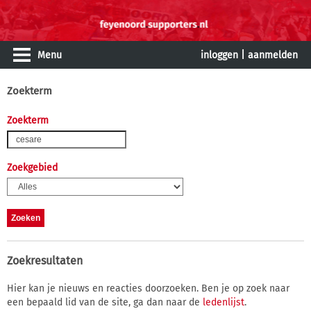
Menu
inloggen
|
aanmelden
Zoekterm
Zoekterm
Zoekgebied
Zoekresultaten
Hier kan je nieuws en reacties doorzoeken. Ben je op zoek naar
een bepaald lid van de site, ga dan naar de
ledenlijst
.