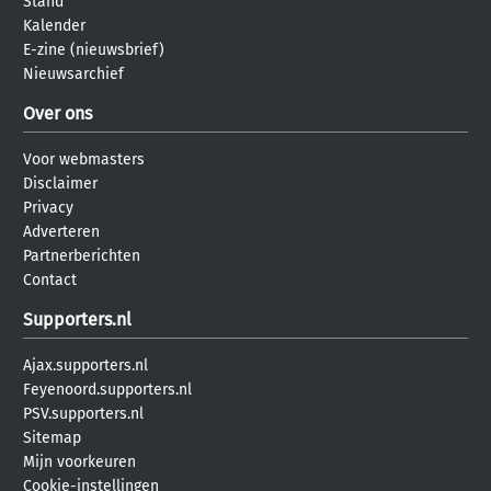
Stand
Kalender
E-zine (nieuwsbrief)
Nieuwsarchief
Over ons
Voor webmasters
Disclaimer
Privacy
Adverteren
Partnerberichten
Contact
Supporters.nl
Ajax.supporters.nl
Feyenoord.supporters.nl
PSV.supporters.nl
Sitemap
Mijn voorkeuren
Cookie-instellingen