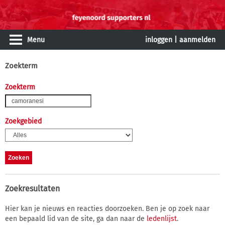
Menu
inloggen
|
aanmelden
Zoekterm
Zoekterm
Zoekgebied
Zoekresultaten
Hier kan je nieuws en reacties doorzoeken. Ben je op zoek naar
een bepaald lid van de site, ga dan naar de
ledenlijst
.