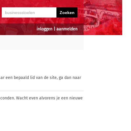
inloggen
|
aanmelden
ar een bepaald lid van de site, ga dan naar
econden. Wacht even alvorens je een nieuwe