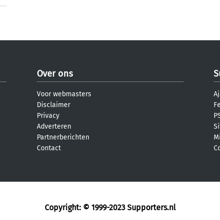
Over ons
S
Voor webmasters
Aj
Disclaimer
F
Privacy
PS
Adverteren
S
Partnerberichten
M
Contact
C
Copyright: © 1999-2023
Supporters.nl