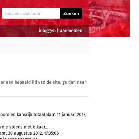
inloggen
|
aanmelden
ar een bepaald lid van de site, ga dan naar
d en kansrijk totaalplan', 11 januari 2017,
n
die steeds met elkaar...
m', 30 augustus 2012, 17:35:06