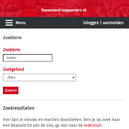
Menu
inloggen
|
aanmelden
Zoekterm
Zoekterm
Zoekgebied
Zoekresultaten
Hier kan je nieuws en reacties doorzoeken. Ben je op zoek naar
een bepaald lid van de site, ga dan naar de
ledenlijst
.