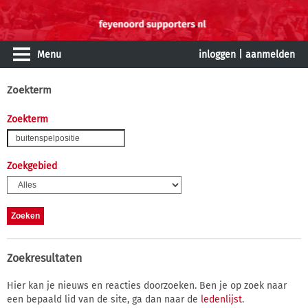
Menu
inloggen
|
aanmelden
Zoekterm
Zoekterm
Zoekgebied
Zoekresultaten
Hier kan je nieuws en reacties doorzoeken. Ben je op zoek naar
een bepaald lid van de site, ga dan naar de
ledenlijst
.