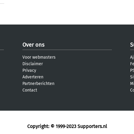
Over ons
S
Voor webmasters
Aj
Disclaimer
F
Privacy
PS
Adverteren
S
Partnerberichten
M
Contact
C
Copyright: © 1999-2023
Supporters.nl