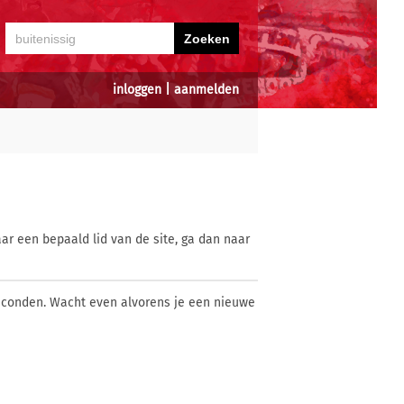
inloggen
|
aanmelden
ar een bepaald lid van de site, ga dan naar
econden. Wacht even alvorens je een nieuwe