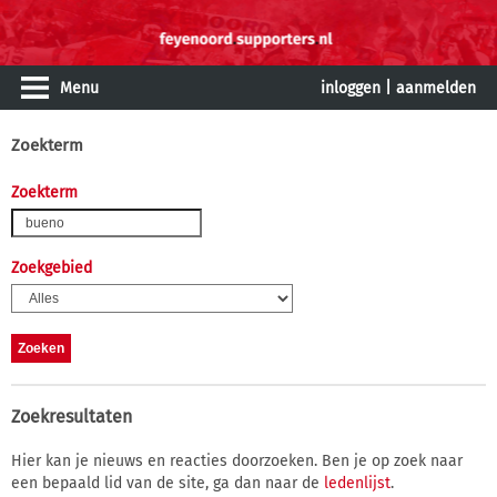
Menu
inloggen
|
aanmelden
Zoekterm
Zoekterm
Zoekgebied
Zoekresultaten
Hier kan je nieuws en reacties doorzoeken. Ben je op zoek naar
een bepaald lid van de site, ga dan naar de
ledenlijst
.