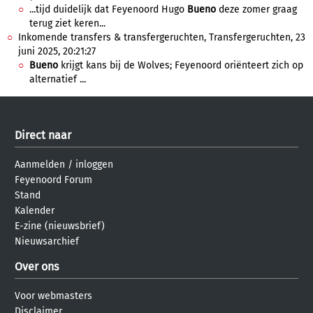
...tijd duidelijk dat Feyenoord Hugo
Bueno
deze zomer graag
terug ziet keren...
Inkomende transfers & transfergeruchten, Transfergeruchten, 23
juni 2025, 20:21:27
Bueno
krijgt kans bij de Wolves; Feyenoord oriënteert zich op
alternatief ...
Direct naar
Aanmelden
/
inloggen
Feyenoord Forum
Stand
Kalender
E-zine (nieuwsbrief)
Nieuwsarchief
Over ons
Voor webmasters
Disclaimer