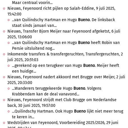
Maar centraal voorin...
Nieuws, Feyenoord richt pijlen op Salah-Eddine, 9 juli 2025,
15:42:00
...van Quilindschy Hartman en Hugo
Bueno
. De linksback
staat sinds januari van...
Nieuws, Transfer Bjorn Meijer naar Feyenoord afgeketst, 6 juli
2025, 13:06:00
...van Quilindschy Hartman en Hugo
Bueno
heeft Robin van
Persie uitsluitend nog...
Inkomende transfers & transfergeruchten, Transfergeruchten, 2
juli 2025, 20:51:03
...gerekend op een terugkeer van Hugo
Bueno
. Meijer heeft
een huidige...
Nieuws, Feyenoord nadert akkoord met Brugge over Meijer, 2 juli
2025, 20:33:00
...Wanderers teruggekeerde Hugo
Bueno
. Volgens
Krabbendam kan de deal vanavond...
Nieuws, Feyenoord strijdt met Club Brugge om Nederlandse
back, 30 juni 2025, 19:57:00
...Quilindschy Hartman. Ook Hugo
Bueno
lijkt niet meer terug
te keren in...
Wedstrijden van Feyenoord, Voorbereiding 2025/2026, 29 juni