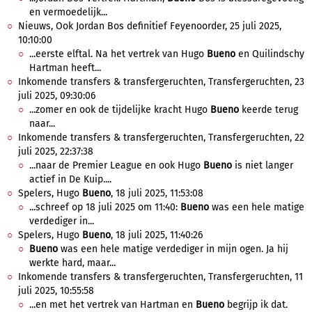
en vermoedelijk...
Nieuws, Ook Jordan Bos definitief Feyenoorder, 25 juli 2025,
10:10:00
...eerste elftal. Na het vertrek van Hugo
Bueno
en Quilindschy
Hartman heeft...
Inkomende transfers & transfergeruchten, Transfergeruchten, 23
juli 2025, 09:30:06
...zomer en ook de tijdelijke kracht Hugo
Bueno
keerde terug
naar...
Inkomende transfers & transfergeruchten, Transfergeruchten, 22
juli 2025, 22:37:38
...naar de Premier League en ook Hugo
Bueno
is niet langer
actief in De Kuip....
Spelers, Hugo
Bueno
, 18 juli 2025, 11:53:08
...schreef op 18 juli 2025 om 11:40:
Bueno
was een hele matige
verdediger in...
Spelers, Hugo
Bueno
, 18 juli 2025, 11:40:26
Bueno
was een hele matige verdediger in mijn ogen. Ja hij
werkte hard, maar...
Inkomende transfers & transfergeruchten, Transfergeruchten, 11
juli 2025, 10:55:58
...en met het vertrek van Hartman en
Bueno
begrijp ik dat.