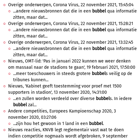
Overige onderwerpen, Corona Virus, 22 november 2021, 15:45:04
...andere nieuwsbronnen dat die in een
bubbel
qua informatie
zitten, maar dat...
Overige onderwerpen, Corona Virus, 22 november 2021, 15:28:21
...andere nieuwsbronnen dat die in een
bubbel
qua informatie
zitten, maar dat...
Overige onderwerpen, Corona Virus, 22 november 2021, 13:32:45
...andere nieuwsbronnen dat die in een
bubbel
qua informatie
zitten, maar dat...
Nieuws, OMT-lid: 'Pas in januari 2022 kunnen we weer denken
om massaal naar de stadions te gaan', 19 februari 2021, 17:50:00
...meer toeschouwers in steeds grotere
bubbel
s veilig op de
tribunes kunnen...
Nieuws, 'Kabinet geeft toestemming voor proef met 1500
supporters in stadion', 13 november 2020, 14:31:00
...en zullen worden verdeeld over diverse
bubbel
s. In iedere
bubbel
zal...
Andere competities, Europees Kampioenschap 2020, 3
november 2020, 03:27:06
...zijn hou het gewoon in 1 land in een
bubbel
.
Nieuws reacties, KNVB legt reglementair vast wat te doen
indien competitie nogmaals wordt afgebroken, 9 september