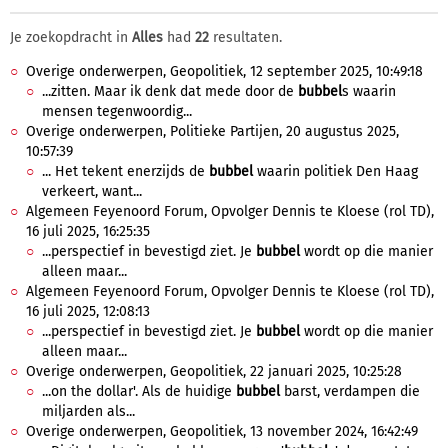
Je zoekopdracht in
Alles
had
22
resultaten.
Overige onderwerpen, Geopolitiek, 12 september 2025, 10:49:18
...zitten. Maar ik denk dat mede door de
bubbel
s waarin
mensen tegenwoordig...
Overige onderwerpen, Politieke Partijen, 20 augustus 2025,
10:57:39
... Het tekent enerzijds de
bubbel
waarin politiek Den Haag
verkeert, want...
Algemeen Feyenoord Forum, Opvolger Dennis te Kloese (rol TD),
16 juli 2025, 16:25:35
...perspectief in bevestigd ziet. Je
bubbel
wordt op die manier
alleen maar...
Algemeen Feyenoord Forum, Opvolger Dennis te Kloese (rol TD),
16 juli 2025, 12:08:13
...perspectief in bevestigd ziet. Je
bubbel
wordt op die manier
alleen maar...
Overige onderwerpen, Geopolitiek, 22 januari 2025, 10:25:28
...on the dollar'. Als de huidige
bubbel
barst, verdampen die
miljarden als...
Overige onderwerpen, Geopolitiek, 13 november 2024, 16:42:49