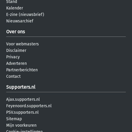
Stand
Kalender
E-zine (nieuwsbrief)
Nieuwsarchief
Over ons
Voor webmasters
Disclaimer
Privacy
Adverteren
Partnerberichten
Contact
Supporters.nl
Ajax.supporters.nl
Feyenoord.supporters.nl
PSV.supporters.nl
Sitemap
Mijn voorkeuren
Cookie-instellingen