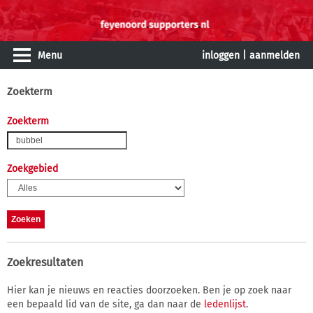
Menu
inloggen
|
aanmelden
Zoekterm
Zoekterm
Zoekgebied
Zoekresultaten
Hier kan je nieuws en reacties doorzoeken. Ben je op zoek naar
een bepaald lid van de site, ga dan naar de
ledenlijst
.