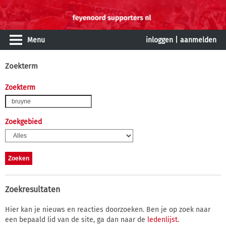
Menu
inloggen
|
aanmelden
Zoekterm
Zoekterm
Zoekgebied
Zoekresultaten
Hier kan je nieuws en reacties doorzoeken. Ben je op zoek naar
een bepaald lid van de site, ga dan naar de
ledenlijst
.