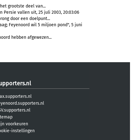
et grootste deel van...
 Persie vallen uit, 25 juli 2003, 20:03:06
rong door een doelpunt...
g; Feyenoord wil 5 miljoen pond", 5 juni
oord hebben afgewezen...
upporters.nl
ax.supporters.nl
eyenoord.supporters.nl
V.supporters.nl
itemap
ijn voorkeuren
ookie-instellingen