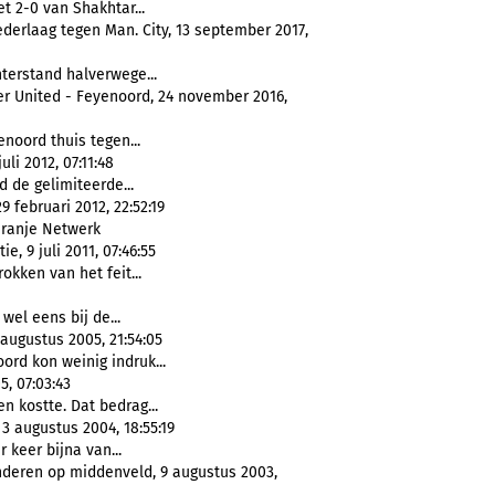
t 2-0 van Shakhtar...
derlaag tegen Man. City, 13 september 2017,
hterstand halverwege...
r United - Feyenoord, 24 november 2016,
enoord thuis tegen...
li 2012, 07:11:48
d de gelimiteerde...
 februari 2012, 22:52:19
Oranje Netwerk
, 9 juli 2011, 07:46:55
okken van het feit...
 wel eens bij de...
 augustus 2005, 21:54:05
oord kon weinig indruk...
, 07:03:43
n kostte. Dat bedrag...
3 augustus 2004, 18:55:19
 keer bijna van...
deren op middenveld, 9 augustus 2003,