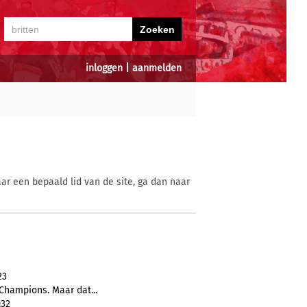
inloggen
|
aanmelden
ar een bepaald lid van de site, ga dan naar
23
Champions. Maar dat...
:32