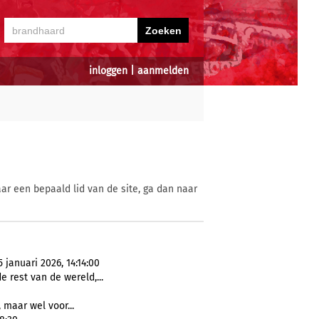
inloggen
|
aanmelden
ar een bepaald lid van de site, ga dan naar
januari 2026, 14:14:00
de rest van de wereld,...
, maar wel voor...