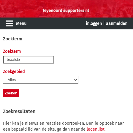
Menu
inloggen
|
aanmelden
Zoekterm
Zoekterm
Zoekgebied
Zoekresultaten
Hier kan je nieuws en reacties doorzoeken. Ben je op zoek naar
een bepaald lid van de site, ga dan naar de
ledenlijst
.