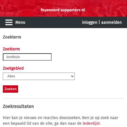
Menu
inloggen
|
aanmelden
Zoekterm
Zoekterm
Zoekgebied
Zoekresultaten
Hier kan je nieuws en reacties doorzoeken. Ben je op zoek naar
een bepaald lid van de site, ga dan naar de
ledenlijst
.