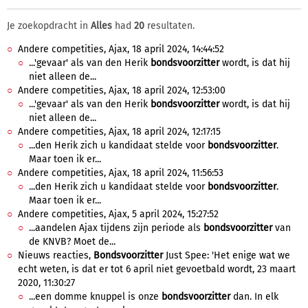
Je zoekopdracht in
Alles
had
20
resultaten.
Andere competities, Ajax, 18 april 2024, 14:44:52
...'gevaar' als van den Herik
bondsvoorzitter
wordt, is dat hij
niet alleen de...
Andere competities, Ajax, 18 april 2024, 12:53:00
...'gevaar' als van den Herik
bondsvoorzitter
wordt, is dat hij
niet alleen de...
Andere competities, Ajax, 18 april 2024, 12:17:15
...den Herik zich u kandidaat stelde voor
bondsvoorzitter
.
Maar toen ik er...
Andere competities, Ajax, 18 april 2024, 11:56:53
...den Herik zich u kandidaat stelde voor
bondsvoorzitter
.
Maar toen ik er...
Andere competities, Ajax, 5 april 2024, 15:27:52
...aandelen Ajax tijdens zijn periode als
bondsvoorzitter
van
de KNVB? Moet de...
Nieuws reacties,
Bondsvoorzitter
Just Spee: 'Het enige wat we
echt weten, is dat er tot 6 april niet gevoetbald wordt, 23 maart
2020, 11:30:27
...een domme knuppel is onze
bondsvoorzitter
dan. In elk