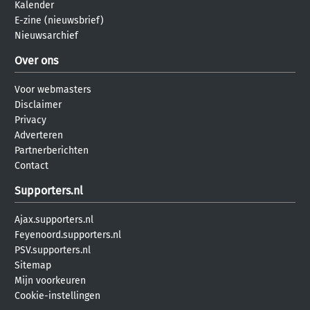
Kalender
E-zine (nieuwsbrief)
Nieuwsarchief
Over ons
Voor webmasters
Disclaimer
Privacy
Adverteren
Partnerberichten
Contact
Supporters.nl
Ajax.supporters.nl
Feyenoord.supporters.nl
PSV.supporters.nl
Sitemap
Mijn voorkeuren
Cookie-instellingen