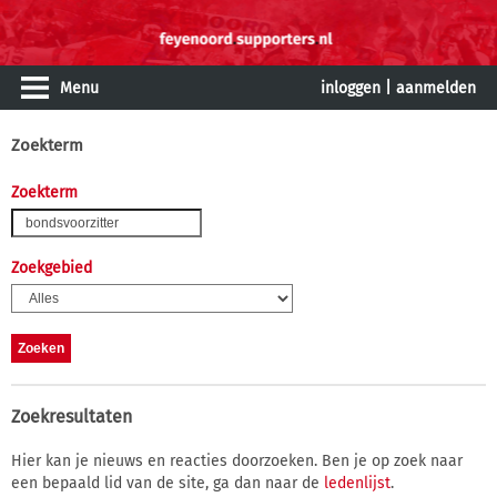
Menu
inloggen
|
aanmelden
Zoekterm
Zoekterm
Zoekgebied
Zoekresultaten
Hier kan je nieuws en reacties doorzoeken. Ben je op zoek naar
een bepaald lid van de site, ga dan naar de
ledenlijst
.