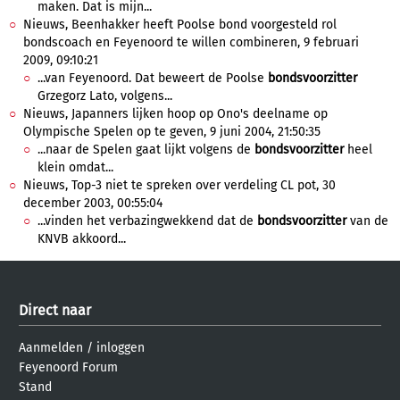
maken. Dat is mijn...
Nieuws, Beenhakker heeft Poolse bond voorgesteld rol
bondscoach en Feyenoord te willen combineren, 9 februari
2009, 09:10:21
...van Feyenoord. Dat beweert de Poolse
bondsvoorzitter
Grzegorz Lato, volgens...
Nieuws, Japanners lijken hoop op Ono's deelname op
Olympische Spelen op te geven, 9 juni 2004, 21:50:35
...naar de Spelen gaat lijkt volgens de
bondsvoorzitter
heel
klein omdat...
Nieuws, Top-3 niet te spreken over verdeling CL pot, 30
december 2003, 00:55:04
...vinden het verbazingwekkend dat de
bondsvoorzitter
van de
KNVB akkoord...
Direct naar
Aanmelden
/
inloggen
Feyenoord Forum
Stand