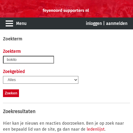
Menu
inloggen
|
aanmelden
Zoekterm
Zoekterm
Zoekgebied
Zoekresultaten
Hier kan je nieuws en reacties doorzoeken. Ben je op zoek naar
een bepaald lid van de site, ga dan naar de
ledenlijst
.