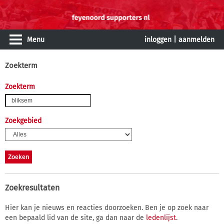
Menu
inloggen
|
aanmelden
Zoekterm
Zoekterm
Zoekgebied
Zoekresultaten
Hier kan je nieuws en reacties doorzoeken. Ben je op zoek naar
een bepaald lid van de site, ga dan naar de
ledenlijst
.