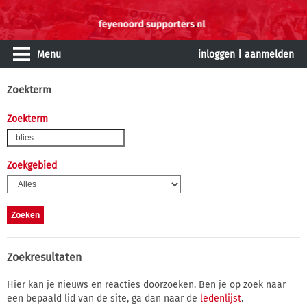
Menu
inloggen
|
aanmelden
Zoekterm
Zoekterm
Zoekgebied
Zoekresultaten
Hier kan je nieuws en reacties doorzoeken. Ben je op zoek naar
een bepaald lid van de site, ga dan naar de
ledenlijst
.