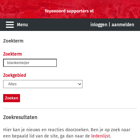
Menu
inloggen
|
aanmelden
Zoekterm
Zoekterm
Zoekgebied
Zoekresultaten
Hier kan je nieuws en reacties doorzoeken. Ben je op zoek naar
een bepaald lid van de site, ga dan naar de
ledenlijst
.