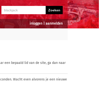
inloggen
|
aanmelden
ar een bepaald lid van de site, ga dan naar
econden. Wacht even alvorens je een nieuwe