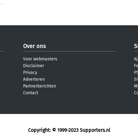
Over ons
S
Voor webmasters
Aj
Disclaimer
F
Privacy
PS
Adverteren
S
Partnerberichten
M
Contact
C
Copyright: © 1999-2023
Supporters.nl