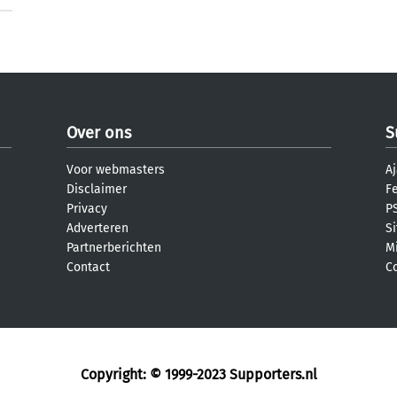
Over ons
S
Voor webmasters
Aj
Disclaimer
F
Privacy
PS
Adverteren
S
Partnerberichten
M
Contact
C
Copyright: © 1999-2023
Supporters.nl