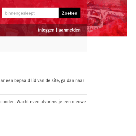
inloggen
|
aanmelden
ar een bepaald lid van de site, ga dan naar
econden. Wacht even alvorens je een nieuwe